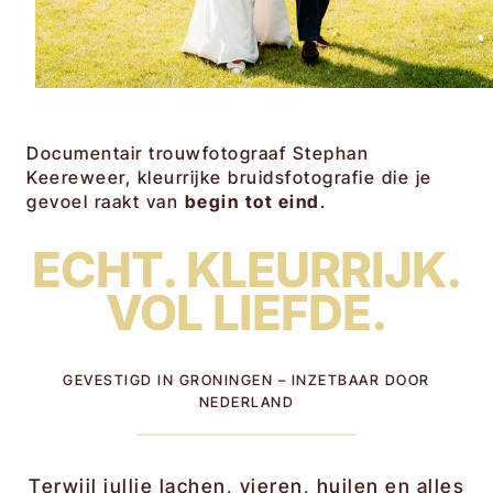
Documentair trouwfotograaf Stephan
Keereweer, kleurrijke bruidsfotografie die je
gevoel raakt van
begin
tot eind
.
ECHT. KLEURRIJK.
VOL LIEFDE.
GEVESTIGD IN GRONINGEN – INZETBAAR DOOR
NEDERLAND
Terwijl jullie lachen, vieren, huilen en alles