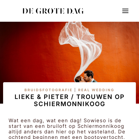
Doorgaan
naar
inhoud
BRUIDSFOTOGRAFIE
|
REAL WEDDING
LIEKE & PIETER / TROUWEN OP
SCHIERMONNIKOOG
Wat een dag, wat een dag! Sowieso is de
start van een bruiloft op Schiermonnikoog
altijd anders dan hier op het vasteland. De
ochtend beginnen met een bootovertocht,