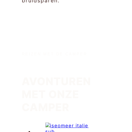
bruidsparen.
REIZEN MET DE CAMPER
AVONTUREN
MET ONZE
CAMPER