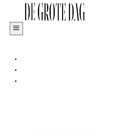
Doorgaan
naar
inhoud
WIE BEN IK?
MEER OVER STEPHAN