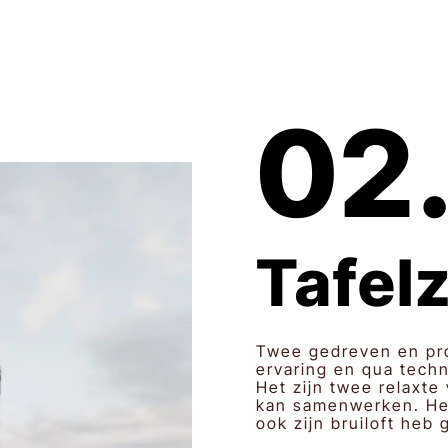
02
Tafel
Twee gedreven en pro
ervaring en qua techn
Het zijn twee relaxte
kan samenwerken. Het 
ook zijn bruiloft heb