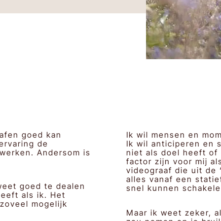
grafen goed kan
Ik wil mensen en mome
ervaring de
Ik wil anticiperen en
nwerken. Andersom is
niet als doel heeft o
factor zijn voor mij a
videograaf die uit de
alles vanaf een stati
weet goed te dealen
snel kunnen schakele
eeft als ik. Het
 zoveel mogelijk
Maar ik weet zeker, 