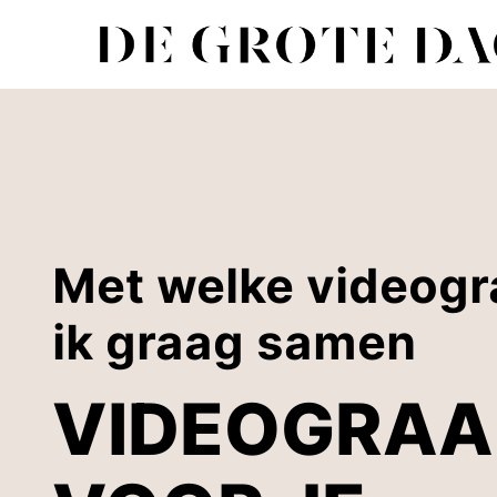
Doorgaan
naar
inhoud
Met welke videogr
ik graag samen
VIDEOGRAA