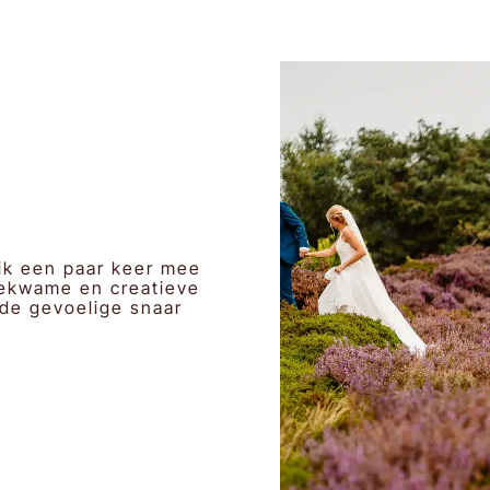
 ik een paar keer mee
ekwame en creatieve
 de gevoelige snaar