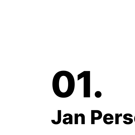
01.
Jan Per