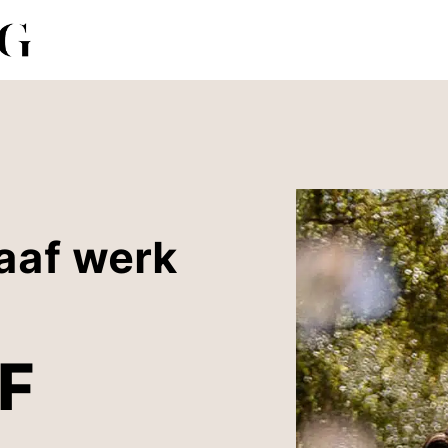
aaf werk
F