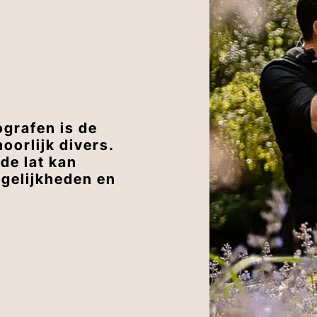
ografen is de
oorlijk divers.
 de lat kan
ogelijkheden en