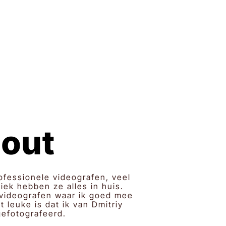
.
zout
fessionele videografen, veel
iek hebben ze alles in huis.
 videografen waar ik goed mee
leuke is dat ik van Dmitriy
 gefotografeerd.