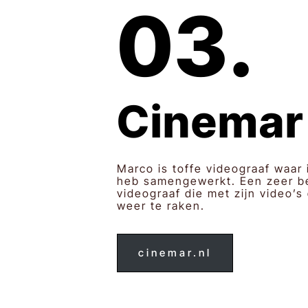
03.
Cinemar
Marco is toffe videograaf waar
heb samengewerkt. Een zeer b
videograaf die met zijn video’s
weer te raken.
cinemar.nl