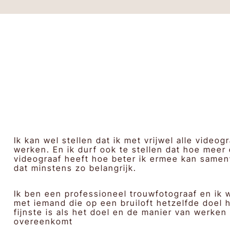
Ik kan wel stellen dat ik met vrijwel alle video
werken. En ik durf ook te stellen dat hoe meer 
videograaf heeft hoe beter ik ermee kan same
dat minstens zo belangrijk.
Ik ben een professioneel trouwfotograaf en ik 
met iemand die op een bruiloft hetzelfde doel h
fijnste is als het doel en de manier van werken
overeenkomt