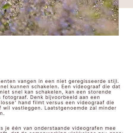
nten vangen in een niet geregisseerde stijl.
 snel kunnen schakelen. Een videograaf die dat
f niet snel kan schakelen, kan een storende
ls fotograaf. Denk bijvoorbeeld aan een
 ‘losse’ hand filmt versus een videograaf die
ef wil vastleggen. Laatstgenoemde zal minder
n.
als je één van onderstaande videografen mee