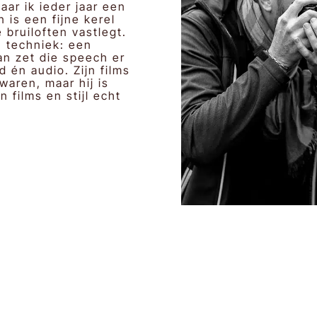
aar ik ieder jaar een
 is een fijne kerel
bruiloften vastlegt.
n techniek: een
an zet die speech er
 én audio. Zijn films
 waren, maar hij is
 films en stijl echt