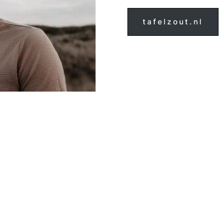
tafelzout.nl