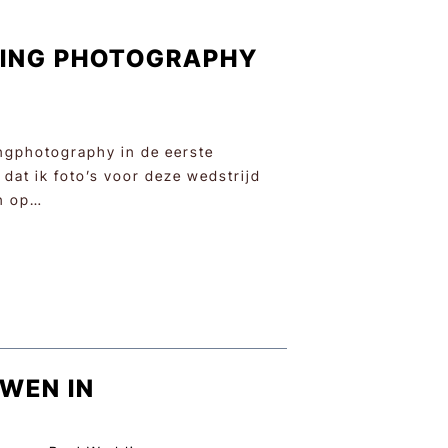
DING PHOTOGRAPHY
ngphotography in de eerste
dat ik foto’s voor deze wedstrijd
en op…
UWEN IN