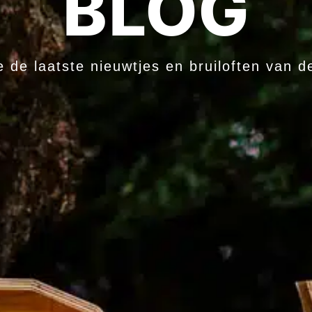
BLOG
je de laatste nieuwtjes en bruiloften van d