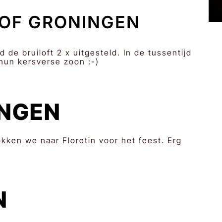
HOF GRONINGEN
de bruiloft 2 x uitgesteld. In de tussentijd
un kersverse zoon :-)
INGEN
kken we naar Floretin voor het feest. Erg
N