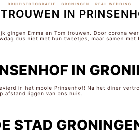
BRUIDSFOTOGRAFIE
|
GRONINGEN
|
REAL WEDDING
 TROUWEN IN PRINSEN
elijk gingen Emma en Tom trouwen. Door corona werd 
dag dus niet met hun tweetjes, maar samen met h
INSENHOF IN GRON
vierd in het mooie Prinsenhof! Na het diner vertro
p afstand liggen van ons huis.
DE STAD GRONINGE