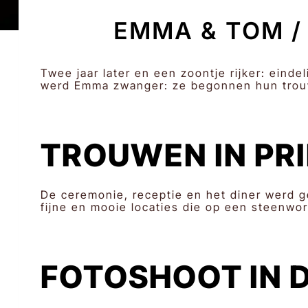
EMMA & TOM /
Twee jaar later en een zoontje rijker: eind
werd Emma zwanger: ze begonnen hun trouw
TROUWEN IN PR
De ceremonie, receptie en het diner werd ge
fijne en mooie locaties die op een steenwor
FOTOSHOOT IN 