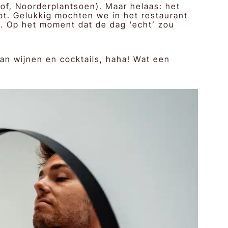
of, Noorderplantsoen). Maar helaas: het
ot. Gelukkig mochten we in het restaurant
. Op het moment dat de dag ‘echt’ zou
an wijnen en cocktails, haha! Wat een