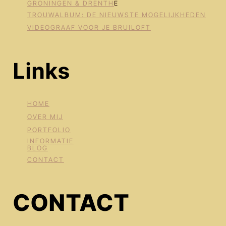
GRONINGEN & DRENTH
E
TROUWALBUM: DE NIEUWSTE MOGELIJKHEDEN
VIDEOGRAAF VOOR JE BRUILOFT
Links
HOME
OVER MIJ
PORTFOLIO
INFORMATIE
BLOG
CONTACT
CONTACT