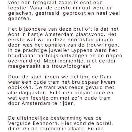
voor een fotograaf zoals ik écht een
feestje! Vanaf de eerste minuut werd er
gelachen, gestraald, geproost en heel veel
genoten.
Het bijzondere van deze bruiloft is dat het
écht in hartje Amsterdam plaatsvond. Het
eerste wat we in deze hoofdstad gingen
doen was het ophalen van de trouwringen.
In de prachtige juwelier Lyppens werd het
bruidspaar hartelijk ontvangen en de ringen
overhandigd. Mooi momentje, niet eerder
meegemaakt als trouwfotograaf.
Door de stad liepen we richting de Dam
waar een oude tram het bruidspaar kwam
oppikken. De tram was reeds gevuld met
alle daggasten. Echt een briljant idee en
wat een feestje om met zo’n oude tram
door Amsterdam te rijden.
De uiteindelijke bestemming was de
Vergulde Eenhoorn. Hier vond de borrel,
diner en de ceremonie plaats. En die