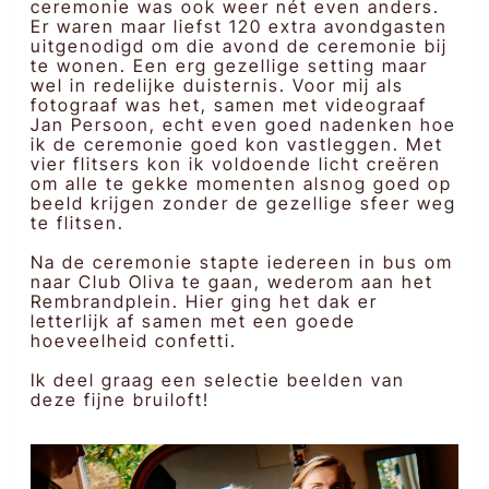
ceremonie was ook weer nét even anders.
Er waren maar liefst 120 extra avondgasten
uitgenodigd om die avond de ceremonie bij
te wonen. Een erg gezellige setting maar
wel in redelijke duisternis. Voor mij als
fotograaf was het, samen met videograaf
Jan Persoon, echt even goed nadenken hoe
ik de ceremonie goed kon vastleggen. Met
vier flitsers kon ik voldoende licht creëren
om alle te gekke momenten alsnog goed op
beeld krijgen zonder de gezellige sfeer weg
te flitsen.
Na de ceremonie stapte iedereen in bus om
naar Club Oliva te gaan, wederom aan het
Rembrandplein. Hier ging het dak er
letterlijk af samen met een goede
hoeveelheid confetti.
Ik deel graag een selectie beelden van
deze fijne bruiloft!