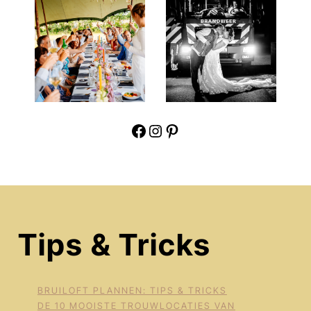
Facebook
Instagram
Pinterest
Tips & Tricks
BRUILOFT PLANNEN: TIPS & TRICKS
DE 10 MOOISTE TROUWLOCATIES VAN