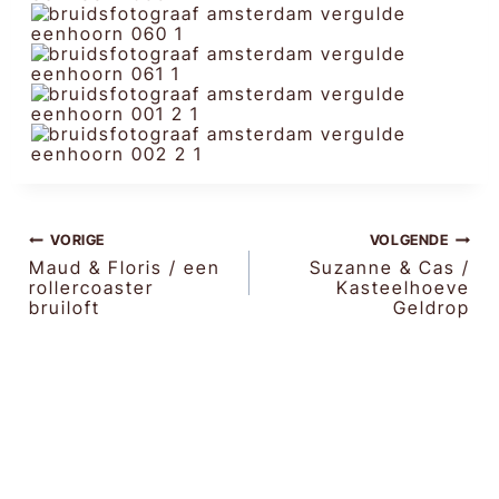
BERICHT
VORIGE
VOLGENDE
Maud & Floris / een
Suzanne & Cas /
rollercoaster
Kasteelhoeve
NAVIGATIE
bruiloft
Geldrop