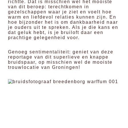
richtte. Dat is misschien wel het mooiste
van dit beroep: terechtkomen in
gezelschappen waar je ziet en voelt hoe
warm en liefdevol relaties kunnen zijn. En
hoe bijzonder het is om dankbaarheid naar
je ouders uit te spreken. Als je die kans en
dat geluk hebt, is je bruiloft daar een
prachtige gelegenheid voor.
Genoeg sentimentaliteit: geniet van deze
reportage van dit superlieve en knappe
bruidspaar, op misschien wel de mooiste
trouwlocatie van Groningen!