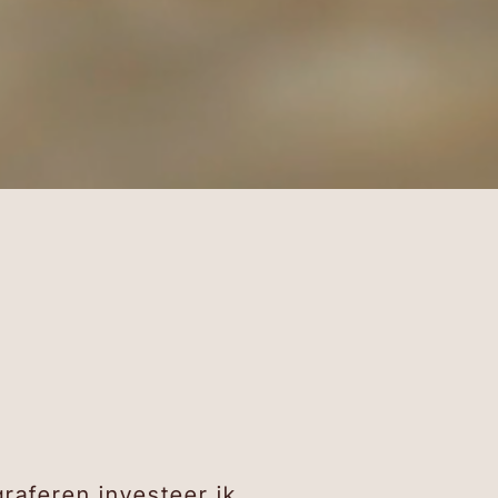
graferen investeer ik