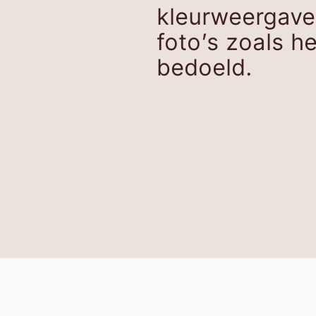
kleurweergave 
foto’s zoals h
bedoeld.