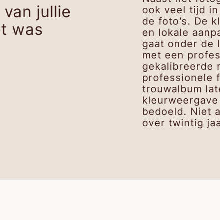
van jullie
ook veel tijd 
de foto’s. De k
et was
en lokale aanp
gaat onder de 
met een profes
gekalibreerde 
professionele 
trouwalbum lat
kleurweergave 
bedoeld. Niet 
over twintig jaa