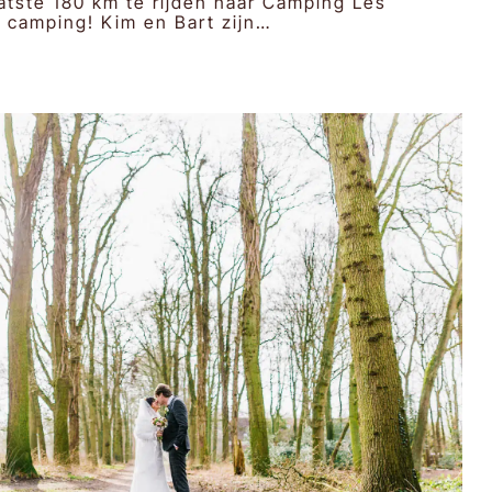
atste 180 km te rijden naar Camping Les
 camping! Kim en Bart zijn…