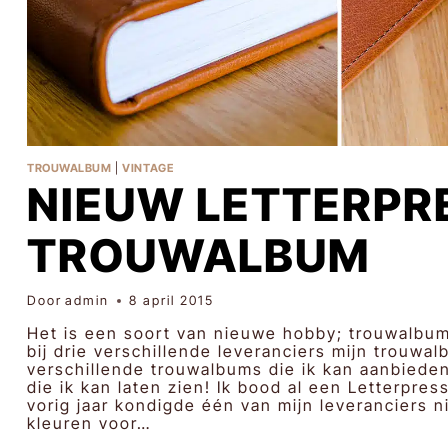
TROUWALBUM
|
VINTAGE
NIEUW LETTERPR
TROUWALBUM
Door
admin
8 april 2015
Het is een soort van nieuwe hobby; trouwalbums
bij drie verschillende leveranciers mijn trouwal
verschillende trouwalbums die ik kan aanbieden
die ik kan laten zien! Ik bood al een Letterpre
vorig jaar kondigde één van mijn leveranciers 
kleuren voor…