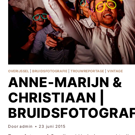
OVERIJSSEL
|
BRUIDSFOTOGRAFIE
|
TROUWREPORTAGE
|
VINTAGE
ANNE-MARIJN &
CHRISTIAAN |
BRUIDSFOTOGRAF
Door
admin
23 juni 2015