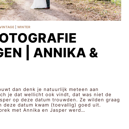
VINTAGE
|
WINTER
FOTOGRAFIE
EN | ANNIKA &
rouwt dan denk je natuurlijk meteen aan
ch je dat wellicht ook vindt, dat was niet de
asper op deze datum trouwden. Ze wilden graag
n deze datum kwam (toevallig) goed uit.
sprek met Annika en Jasper werd…