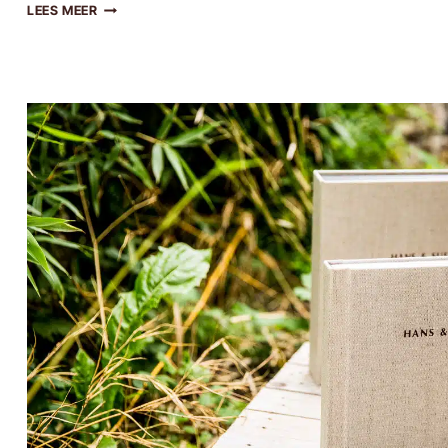
NIEUW
LEES MEER
LETTERPRESS
TROUWALBUM