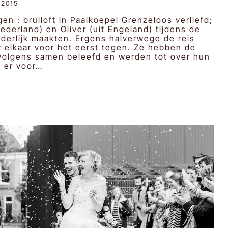
 2015
en : bruiloft in Paalkoepel Grenzeloos verliefd;
ederland) en Oliver (uit Engeland) tijdens de
onderlijk maakten. Ergens halverwege de reis
 elkaar voor het eerst tegen. Ze hebben de
volgens samen beleefd en werden tot over hun
n er voor…