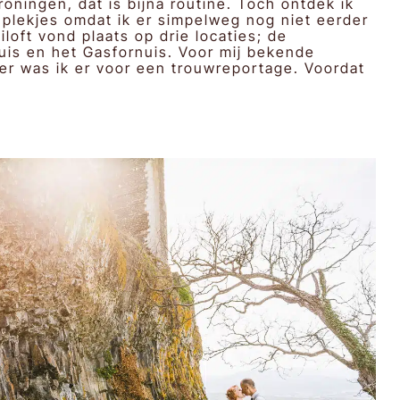
Groningen, dat is bijna routine. Toch ontdek ik
 plekjes omdat ik er simpelweg nog niet eerder
loft vond plaats op drie locaties; de
huis en het Gasfornuis. Voor mij bekende
der was ik er voor een trouwreportage. Voordat