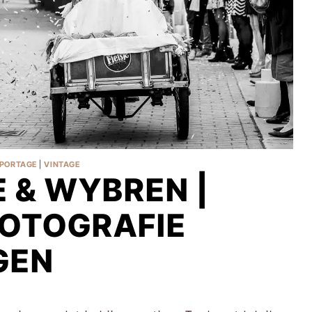
PORTAGE
|
VINTAGE
 & WYBREN |
FOTOGRAFIE
GEN