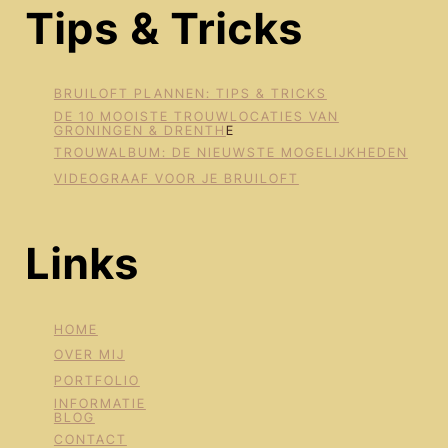
Tips & Tricks
BRUILOFT PLANNEN: TIPS & TRICKS
DE 10 MOOISTE TROUWLOCATIES VAN
GRONINGEN & DRENTH
E
TROUWALBUM: DE NIEUWSTE MOGELIJKHEDEN
VIDEOGRAAF VOOR JE BRUILOFT
Links
HOME
OVER MIJ
PORTFOLIO
INFORMATIE
BLOG
CONTACT