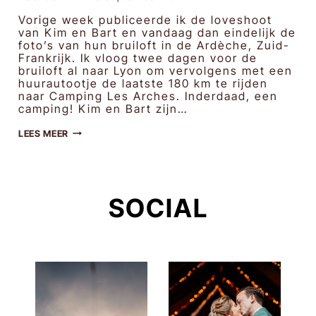
Vorige week publiceerde ik de loveshoot
van Kim en Bart en vandaag dan eindelijk de
foto’s van hun bruiloft in de Ardèche, Zuid-
Frankrijk. Ik vloog twee dagen voor de
bruiloft al naar Lyon om vervolgens met een
huurautootje de laatste 180 km te rijden
naar Camping Les Arches. Inderdaad, een
camping! Kim en Bart zijn…
KIM
LEES MEER
&
BART
|
BRUIDSFOTOGRAFIE
IN
FRANKRIJK,
SOCIAL
MIRABEL