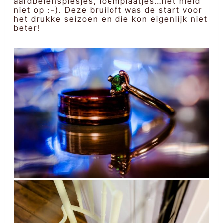
aardbeienspiesjes, loempiaatjes…het hield
niet op :-). Deze bruiloft was de start voor
het drukke seizoen en die kon eigenlijk niet
beter!