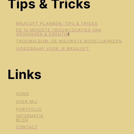
Tips & Tricks
BRUILOFT PLANNEN: TIPS & TRICKS
DE 10 MOOISTE TROUWLOCATIES VAN
GRONINGEN & DRENTH
E
TROUWALBUM: DE NIEUWSTE MOGELIJKHEDEN
VIDEOGRAAF VOOR JE BRUILOFT
Links
HOME
OVER MIJ
PORTFOLIO
INFORMATIE
BLOG
CONTACT