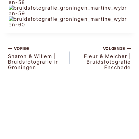
BERICHT
VORIGE
VOLGENDE
Sharon & Willem |
Fleur & Melcher |
Bruidsfotografie in
Bruidsfotografie
NAVIGATIE
Groningen
Enschede