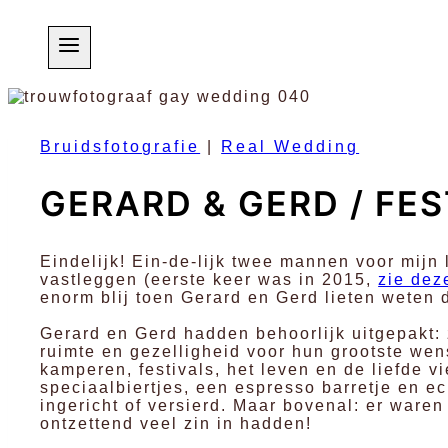
Doorgaan
naar
inhoud
Bruidsfotografie
|
Real Wedding
GERARD & GERD / FES
Eindelijk! Ein-de-lijk twee mannen voor mijn
vastleggen (eerste keer was in 2015,
zie dez
enorm blij toen Gerard en Gerd lieten weten d
Gerard en Gerd hadden behoorlijk uitgepakt: 
ruimte en gezelligheid voor hun grootste wens:
kamperen, festivals, het leven en de liefde vi
speciaalbiertjes, een espresso barretje en e
ingericht of versierd. Maar bovenal: er waren
ontzettend veel zin in hadden!