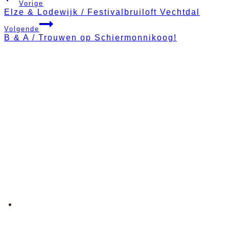
BERICHT
Vorige
Elze & Lodewijk / Festivalbruiloft Vechtdal
NAVIGATIE
Volgende
B & A / Trouwen op Schiermonnikoog!