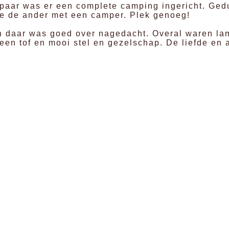
dspaar was er een complete camping ingericht. Ge
je de ander met een camper. Plek genoeg!
en daar was goed over nagedacht. Overal waren la
 een tof en mooi stel en gezelschap. De liefde en 