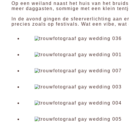
Op een weiland naast het huis van het brui
meer daggasten, sommige met een klein tent
In de avond gingen de sfeerverlichting aan 
precies zoals op festivals. Wat een vibe, wat