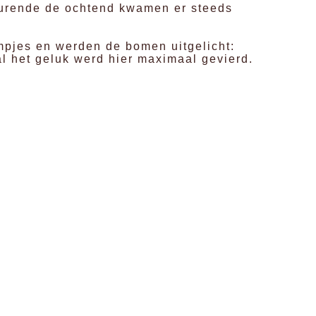
durende de ochtend kwamen er steeds
mpjes en werden de bomen uitgelicht:
al het geluk werd hier maximaal gevierd.