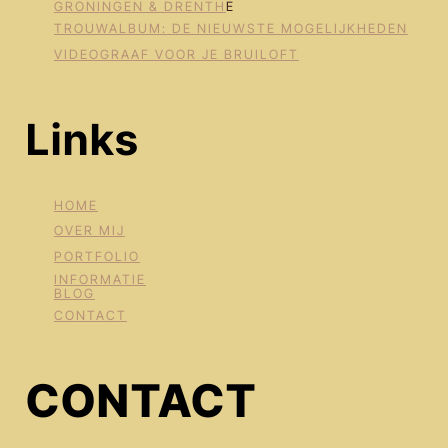
GRONINGEN & DRENTH
E
TROUWALBUM: DE NIEUWSTE MOGELIJKHEDEN
VIDEOGRAAF VOOR JE BRUILOFT
Links
HOME
OVER MIJ
PORTFOLIO
INFORMATIE
BLOG
CONTACT
CONTACT