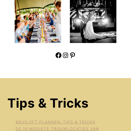
Facebook
Instagram
Pinterest
Tips & Tricks
BRUILOFT PLANNEN: TIPS & TRICKS
DE 10 MOOISTE TROUWLOCATIES VAN