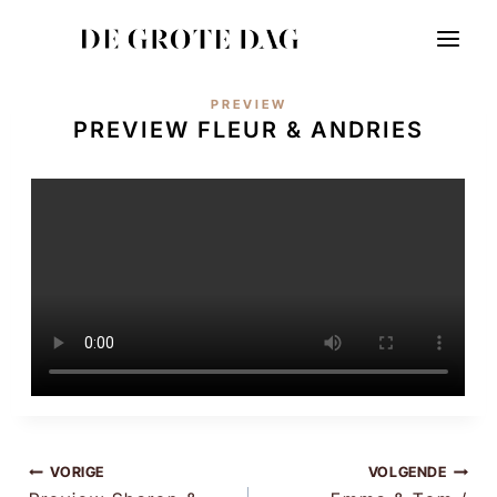
Doorgaan
naar
inhoud
PREVIEW
PREVIEW FLEUR & ANDRIES
BERICHT
VORIGE
VOLGENDE