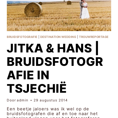
BRUIDSFOTOGRAFIE
|
DESTINATION WEDDING
|
TROUWREPORTAGE
JITKA & HANS |
BRUIDSFOTOGR
AFIE IN
TSJECHIË
Door
admin
29 augustus 2014
Een beetje jaloers was ik wel op de
bruidsfotografen die af en toe naar het