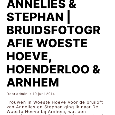
ANNELIES &
STEPHAN |
BRUIDSFOTOGR
AFIE WOESTE
HOEVE,
HOENDERLOO &
ARNHEM
Door
admin
19 juni 2014
Trouwen in Woeste Hoeve Voor de bruiloft
van Annelies en Stephan ging ik naar De
Woeste Hoeve bij Arnhem, wat een