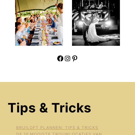
Facebook
Instagram
Pinterest
Tips & Tricks
BRUILOFT PLANNEN: TIPS & TRICKS
DE 10 MOOISTE TROUWLOCATIES VAN