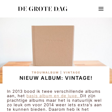
Doorgaan
naar
inhoud
TROUWALBUM
|
VINTAGE
NIEUW ALBUM: VINTAGE!
In 2013 bood ik twee verschillende albums
aan, het
basis album en de luxe.
Dit zijn
prachtige albums maar het is natuurlijk wel
zo leuk om voor 2014 weer iets extra’s aan
te kunnen bieden. Daarom heb ik het