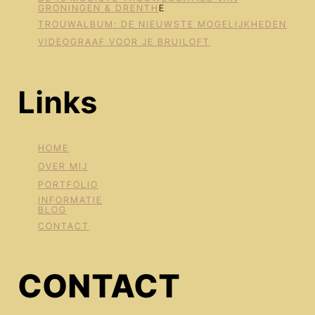
GRONINGEN & DRENTH
E
TROUWALBUM: DE NIEUWSTE MOGELIJKHEDEN
VIDEOGRAAF VOOR JE BRUILOFT
Links
HOME
OVER MIJ
PORTFOLIO
INFORMATIE
BLOG
CONTACT
CONTACT