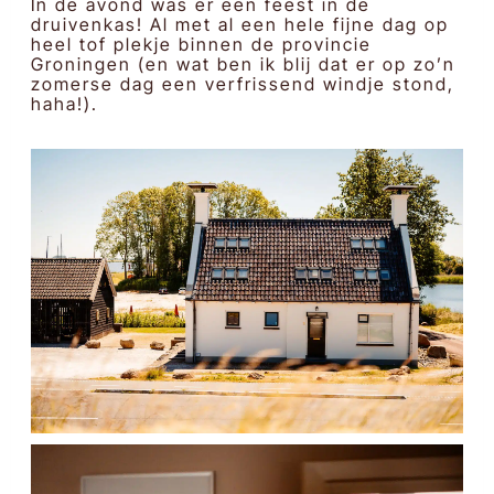
In de avond was er een feest in de
druivenkas! Al met al een hele fijne dag op
heel tof plekje binnen de provincie
Groningen (en wat ben ik blij dat er op zo’n
zomerse dag een verfrissend windje stond,
haha!).