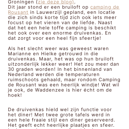
Groningen (
zie deze blog)
.
Dit jaar stond er een bruiloft op
camping de
Rousant
in Lauwerzijl gepland, een locatie
die zich sinds korte tijd zich ook iets meer
focust op het vieren van de liefde. Naast
dat het een hele toffe camping is beschikt
het ook over een enorme druivenkas. En
dat zorgt voor een heel fijn sfeertje!
Als het slecht weer was geweest waren
Marianne en Hielke getrouwd in die
druivenkas. Maar, het was op hun bruiloft
uitzonderlijk lekker weer! Het zou meer dan
30 graden worden! In het binnenland van
Nederland werden die temperaturen
ruimschoots gehaald, maar rondom Camping
de Rousant was een heerlijk windje! Wat wil
je ook, de Waddenzee is hier écht om de
hoek!
De druivenkas hield wel zijn functie voor
het diner! Met twee grote tafels werd in
een hele fraaie stijl een diner geserveerd.
Het geeft echt heerlijke plaatjes en sfeer.