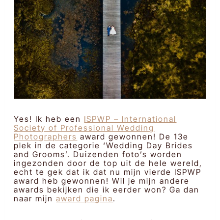
Yes! Ik heb een
ISPWP – International
Society of Professional Wedding
Photographers
award gewonnen! De 13e
plek in de categorie ‘Wedding Day Brides
and Grooms’. Duizenden foto’s worden
ingezonden door de top uit de hele wereld,
echt te gek dat ik dat nu mijn vierde ISPWP
award heb gewonnen! Wil je mijn andere
awards bekijken die ik eerder won? Ga dan
naar mijn
award pagina
.