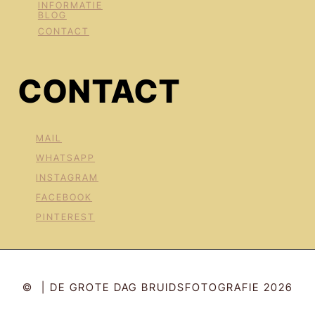
INFORMATIE
BLOG
CONTACT
CONTACT
MAIL
WHATSAPP
INSTAGRAM
FACEBOOK
PINTEREST
© | DE GROTE DAG BRUIDSFOTOGRAFIE 2026