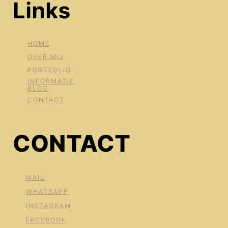
Links
HOME
OVER MIJ
PORTFOLIO
INFORMATIE
BLOG
CONTACT
CONTACT
MAIL
WHATSAPP
INSTAGRAM
FACEBOOK