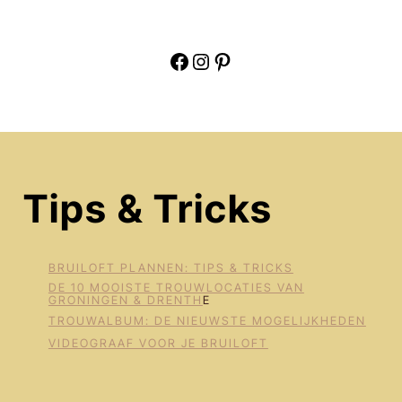
Facebook
Instagram
Pinterest
Tips & Tricks
BRUILOFT PLANNEN: TIPS & TRICKS
DE 10 MOOISTE TROUWLOCATIES VAN
GRONINGEN & DRENTH
E
TROUWALBUM: DE NIEUWSTE MOGELIJKHEDEN
VIDEOGRAAF VOOR JE BRUILOFT