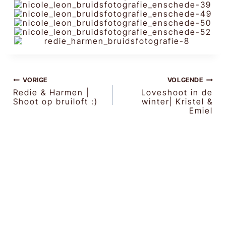
BERICHT
VORIGE
VOLGENDE
Redie & Harmen |
Loveshoot in de
Shoot op bruiloft :)
winter| Kristel &
NAVIGATIE
Emiel