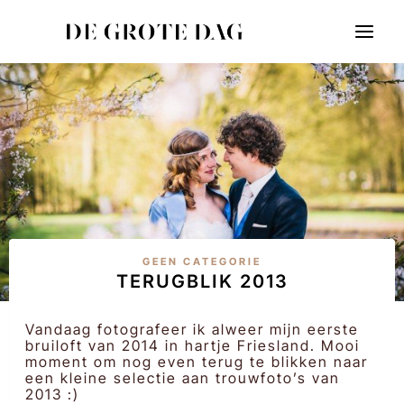
Doorgaan
naar
inhoud
GEEN CATEGORIE
TERUGBLIK 2013
Vandaag fotografeer ik alweer mijn eerste
bruiloft van 2014 in hartje Friesland. Mooi
moment om nog even terug te blikken naar
een kleine selectie aan trouwfoto’s van
2013 :)