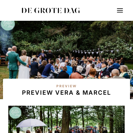
Doorgaan
naar
inhoud
PREVIEW
PREVIEW VERA & MARCEL