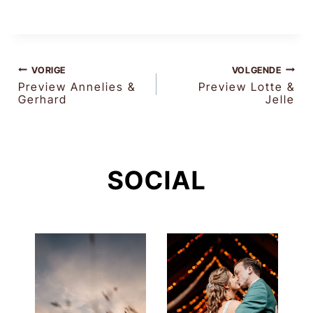
BERICHT
VORIGE
VOLGENDE
Preview Annelies &
Preview Lotte &
Gerhard
Jelle
NAVIGATIE
SOCIAL