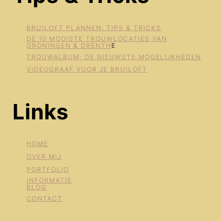
BRUILOFT PLANNEN: TIPS & TRICKS
DE 10 MOOISTE TROUWLOCATIES VAN
GRONINGEN & DRENTH
E
TROUWALBUM: DE NIEUWSTE MOGELIJKHEDEN
VIDEOGRAAF VOOR JE BRUILOFT
Links
HOME
OVER MIJ
PORTFOLIO
INFORMATIE
BLOG
CONTACT