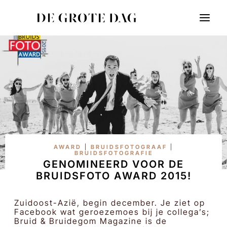
Doorgaan
naar
inhoud
AWARD
|
BRUIDSFOTOGRAAF
|
BRUIDSFOTOGRAFIE
GENOMINEERD VOOR DE
BRUIDSFOTO AWARD 2015!
Zuidoost-Azië, begin december. Je ziet op
Facebook wat geroezemoes bij je collega’s;
Bruid & Bruidegom Magazine is de