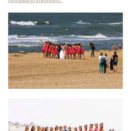
fotoaward/stemmen/.