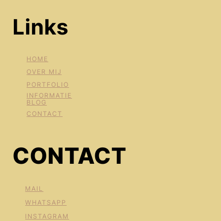
Links
HOME
OVER MIJ
PORTFOLIO
INFORMATIE
BLOG
CONTACT
CONTACT
MAIL
WHATSAPP
INSTAGRAM